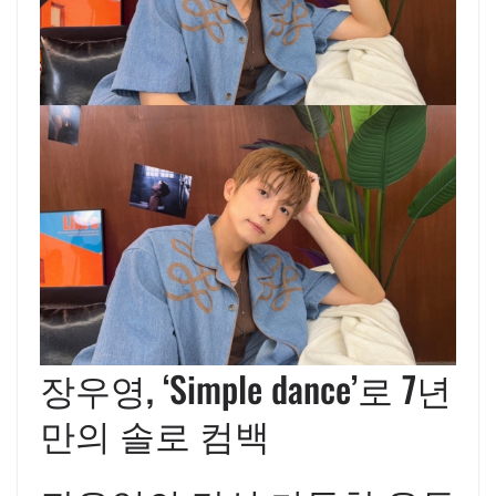
장우영, ‘Simple dance’로 7년
만의 솔로 컴백