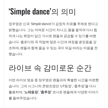
‘Simple dance’의 의미
장우영은 신곡 ‘Simple dance’가 감정적 치유를 주제로 한다고
밝혔습니다. 그는 어려운 시간이 지나고, 몸을 움직여 다시 힘
차게 나는 희망이 담긴 가사로 팬들과 공감할 수 있기를 바랬
습니다. 멜로디와 곡 작업에 많은 시간과 애정을 쏟았음을 강
조하며, 팬들과 함께 즐길 수 있는 곡이 되길 바라는 마음을 전
했습니다.
라이브 속 감미로운 순간
이번 라이브 방송 중 장우영은 팬들과의 특별한 시간을 마련했
습니다. 그의 시그니처 콘텐츠였던 ‘LP듣장’, ‘춤추장’을 다시
활용하며,
‘노래듣장’
,
‘춤추장’
코너로 팬들에게 다양한 이야기
를 들려주었습니다.