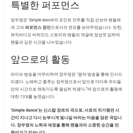
특별한 퍼포먼스
장우영은 ‘Simple dance’의 포인트 안무를 직접 선보여 팬들에
게 그의
퍼포먼스 장인
으로서의 면모를 보여주었습니다. 또한,
뮤직비디오 비하인드 스토리와 팬들의 댓글에 정성껏 답하며
팬들과 깊은 시간을 나누었습니다.
앞으로의 활동
라이브 방송을 마무리하며 장우영은 “음악 방송을 통해 인사드
리겠다. 노래하고 춤추는 장우영으로서 앞으로 더더욱 우리들
만의 시간으로 채워가도록 열심히 하겠다.”며 앞으로의 활동에
대한 기대를 높였습니다.
‘Simple dance’는 신스팝 장르의 곡으로, 서로의 차가웠던 시
간이 지나고 다시 눈부시게 빛나길 바라는 마음을 담은 곡입니
다. 장우영의 노력과 애정을 통해 팬들과의 소중한 순간을 만
들어가고 있습니다.