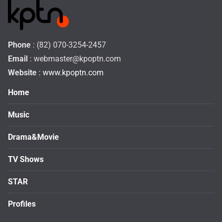
Phone
: (82) 070-3254-2457
Email
:
webmaster@kpoptn.com
Website
: www.kpoptn.com
Home
Music
Drama&Movie
TV Shows
STAR
Profiles