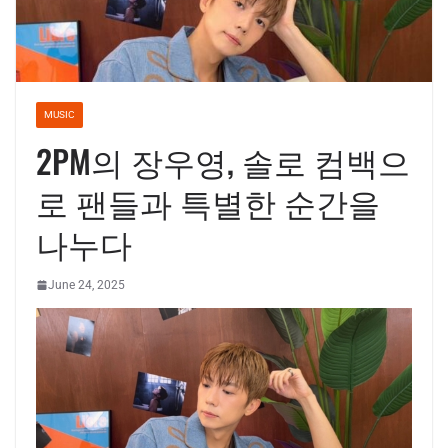
MUSIC
2PM의 장우영, 솔로 컴백으
로 팬들과 특별한 순간을
나누다
June 24, 2025