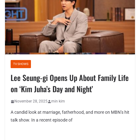
TV SHOWS
Lee Seung-gi Opens Up About Family Life
on ‘Kim Juha’s Day and Night’
November 28, 2025
min kim
A candid look at marriage, fatherhood, and more on MBN’s hit
talk show. In a recent episode of