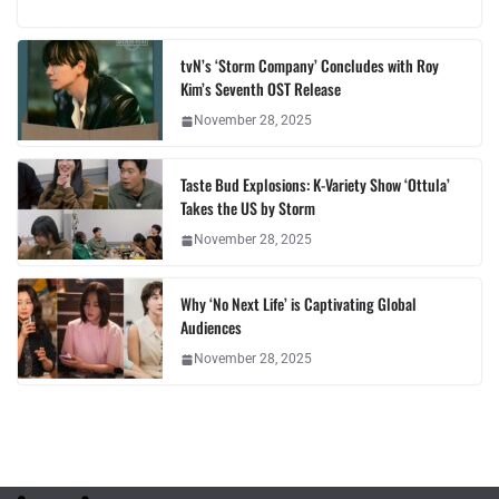
tvN’s ‘Storm Company’ Concludes with Roy
Kim’s Seventh OST Release
November 28, 2025
Taste Bud Explosions: K-Variety Show ‘Ottula’
Takes the US by Storm
November 28, 2025
Why ‘No Next Life’ is Captivating Global
Audiences
November 28, 2025